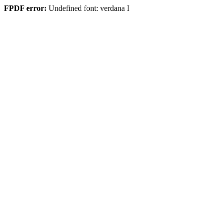
FPDF error:
Undefined font: verdana I