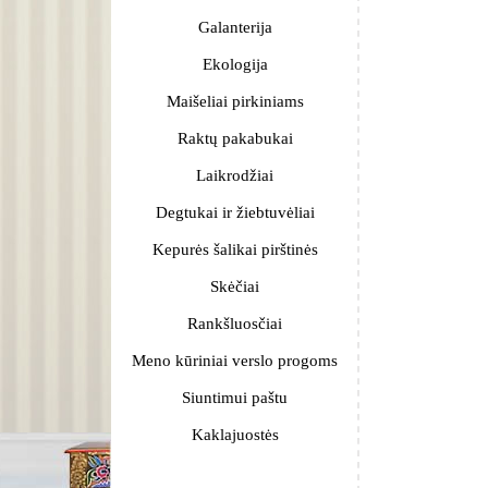
Galanterija
Ekologija
Maišeliai pirkiniams
Raktų pakabukai
Laikrodžiai
Degtukai ir žiebtuvėliai
Kepurės šalikai pirštinės
Skėčiai
Rankšluosčiai
Meno kūriniai verslo progoms
Siuntimui paštu
Kaklajuostės