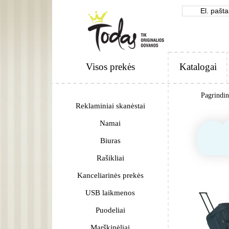
Visos prekės
Katalogai
Pagrindi
Reklaminiai skanėstai
Namai
Biuras
Rašikliai
Kanceliarinės prekės
USB laikmenos
Puodeliai
Marškinėliai