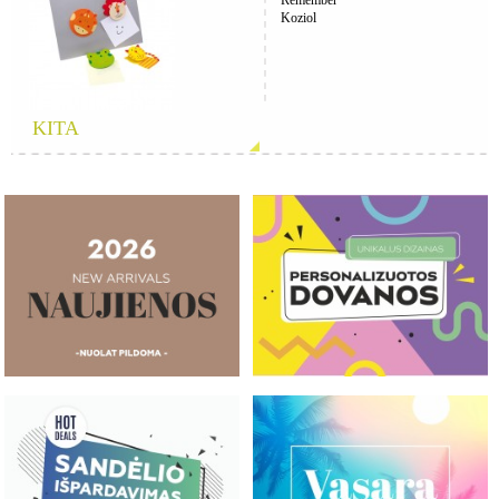
Koziol
KITA