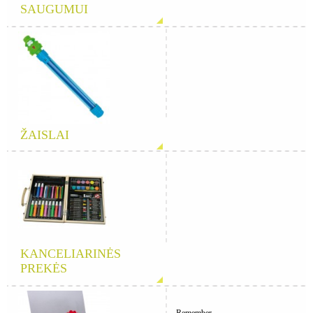
SAUGUMUI
ŽAISLAI
KANCELIARINĖS
PREKĖS
Remember