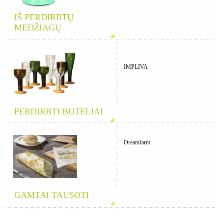
IŠ PERDIRBTŲ
MEDŽIAGŲ
IMPLIVA
PERDIRBTI BUTELIAI
Dreamfarm
GAMTAI TAUSOTI