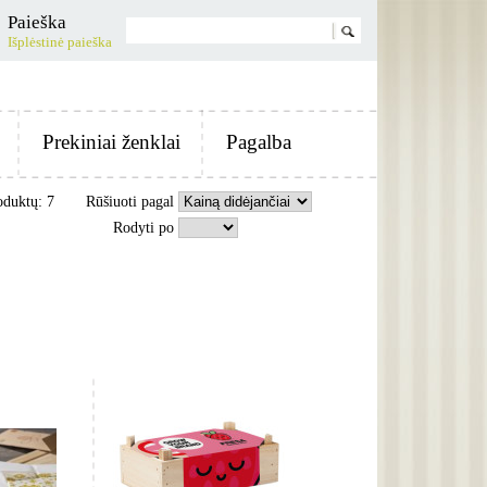
Paieška
Išplėstinė paieška
Prekiniai ženklai
Pagalba
oduktų: 7
Rūšiuoti pagal
Rodyti po