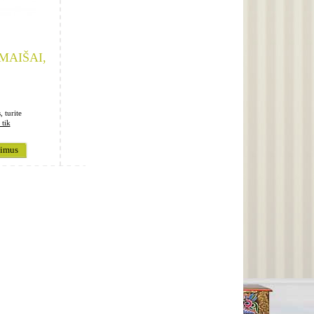
MAIŠAI,
, turite
 tik
kimus