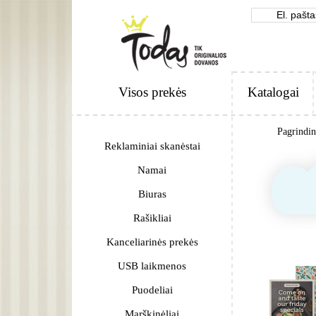
Visos prekės
Katalogai
Pagrindi
Reklaminiai skanėstai
Namai
Biuras
Rašikliai
Kanceliarinės prekės
USB laikmenos
Puodeliai
Marškinėliai