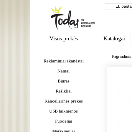
Visos prekės
Katalogai
Pagrindinis
Reklaminiai skanėstai
Namai
Biuras
Rašikliai
Kanceliarinės prekės
USB laikmenos
Puodeliai
Marškinėliai