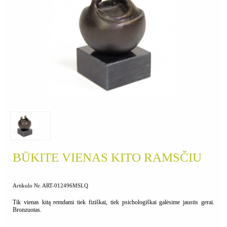
BŪKITE VIENAS KITO RAMSČIU
Artikulo Nr. ART-012496MSLQ
Tik vienas kitą remdami tiek fiziškai, tiek psichologiškai galėsime jaustis gerai.
Bronzuotas.