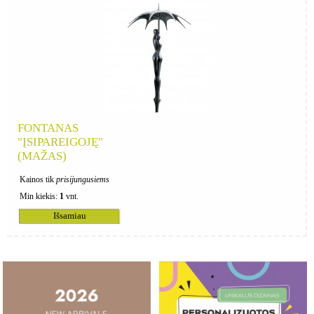
FONTANAS
"ĮSIPAREIGOJĘ"
(MAŽAS)
Kainos tik
prisijungusiems
Min kiekis:
1
vnt.
Išsamiau