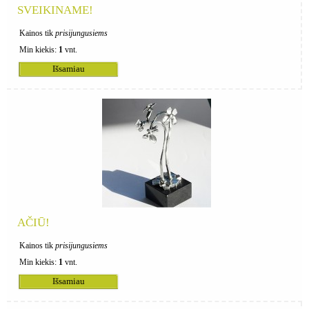
SVEIKINAME!
Kainos tik
prisijungusiems
Min kiekis:
1
vnt.
Išsamiau
AČIŪ!
Kainos tik
prisijungusiems
Min kiekis:
1
vnt.
Išsamiau