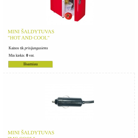
MINI ŠALDYTUVAS
"HOT AND COOL"
Kainos tik
prisijungusiems
Min kiekis:
0
vnt.
Išsamiau
MINI ŠALDYTUVAS