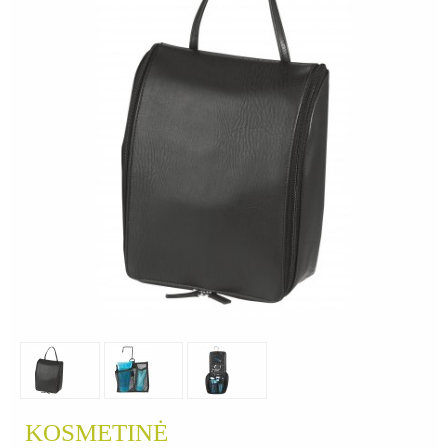
KOSMETINĖ