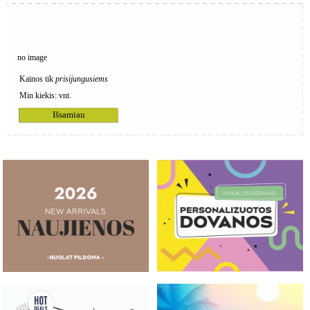
no image
Kainos tik
prisijungusiems
Min kiekis:
vnt.
Išsamiau