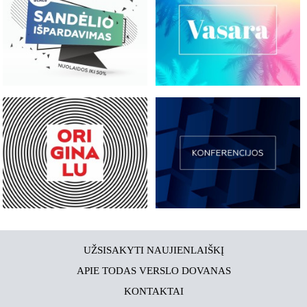
UŽSISAKYTI NAUJIENLAIŠKĮ
APIE TODAS VERSLO DOVANAS
KONTAKTAI