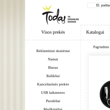
Visos prekės
Katalogai
Pagrindinis
Reklaminiai skanėstai
Namai
Biuras
Rašikliai
Kanceliarinės prekės
USB laikmenos
Puodeliai
Marškinėliai