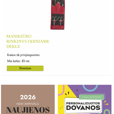
MANIKIŪRO
RINKINYS ODINIAME
DĖKLE
Kainos tik
prisijungusiems
Min kiekis:
15
vnt.
Išsamiau