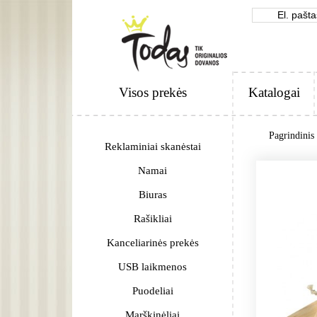
Visos prekės
Katalogai
Pagrindinis
Reklaminiai skanėstai
Namai
Biuras
Rašikliai
Kanceliarinės prekės
USB laikmenos
Puodeliai
Marškinėliai