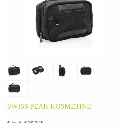
SWISS PEAK KOSMETINĖ
Artikulo Nr. XIN-P820.231