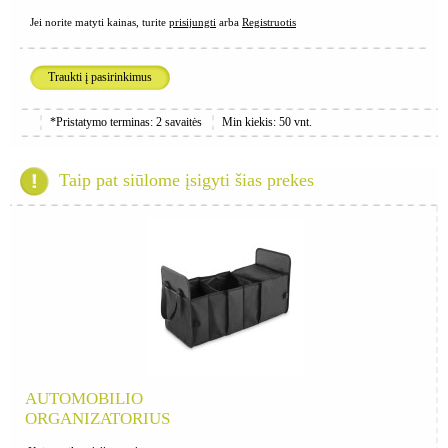
Jei norite matyti kainas, turite
prisijungti
arba
Registruotis
Traukti į pasirinkimus
*Pristatymo terminas: 2 savaitės
Min kiekis: 50 vnt.
Taip pat siūlome įsigyti šias prekes
AUTOMOBILIO
ORGANIZATORIUS