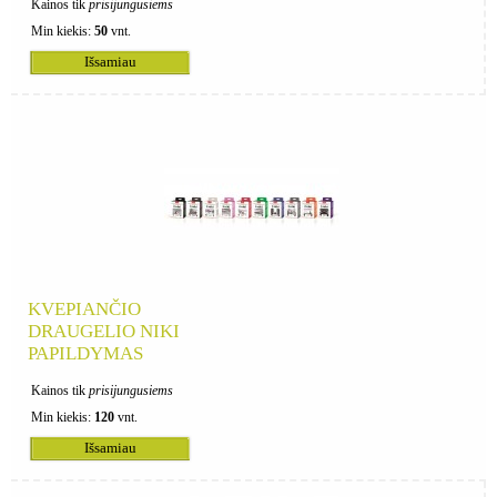
Kainos tik
prisijungusiems
Min kiekis:
50
vnt.
Išsamiau
KVEPIANČIO
DRAUGELIO NIKI
PAPILDYMAS
Kainos tik
prisijungusiems
Min kiekis:
120
vnt.
Išsamiau