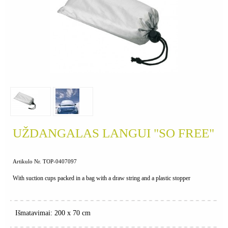
UŽDANGALAS LANGUI "SO FREE"
Artikulo Nr. TOP-0407097
With suction cups packed in a bag with a draw string and a plastic stopper
Išmatavimai: 200 x 70 cm