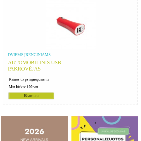
DVIEMS ĮRENGINIAMS
AUTOMOBILINIS USB
PAKROVĖJAS
Kainos tik
prisijungusiems
Min kiekis:
100
vnt.
Išsamiau