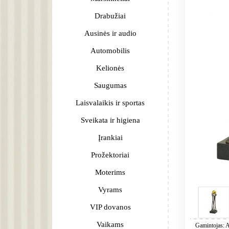
Drabužiai
Ausinės ir audio
Automobilis
Kelionės
Saugumas
Laisvalaikis ir sportas
Sveikata ir higiena
Įrankiai
Prožektoriai
Moterims
Vyrams
VIP dovanos
Vaikams
Gamintojas: A