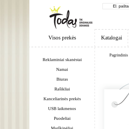
Visos prekės
Katalogai
Pagrindinis
Reklaminiai skanėstai
Namai
Biuras
Rašikliai
Kanceliarinės prekės
USB laikmenos
Puodeliai
Marškinėliai