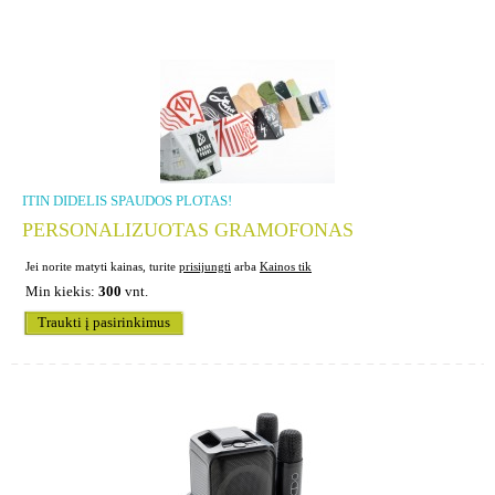
ITIN DIDELIS SPAUDOS PLOTAS!
PERSONALIZUOTAS GRAMOFONAS
Jei norite matyti kainas, turite
prisijungti
arba
Kainos tik
Min kiekis:
300
vnt.
Traukti į pasirinkimus