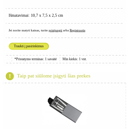
Išmatavimai: 10,7 x 7,5 x 2,5 cm
Jei norite matyti kainas, turite
prisijungti
arba
Registruotis
Traukti į pasirinkimus
*Pristatymo terminas: 1 savaitė
Min kiekis: 1 vnt.
Taip pat siūlome įsigyti šias prekes