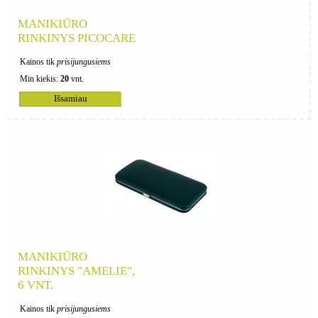
MANIKIŪRO
RINKINYS PICOCARE
Kainos tik
prisijungusiems
Min kiekis:
20
vnt.
Išsamiau
MANIKIŪRO
RINKINYS "AMELIE",
6 VNT.
Kainos tik
prisijungusiems