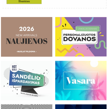
Išsamiau