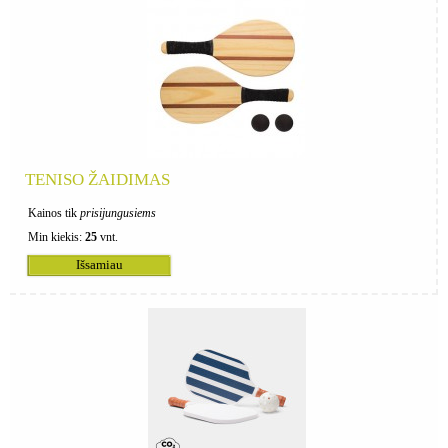
TENISO ŽAIDIMAS
Kainos tik
prisijungusiems
Min kiekis:
25
vnt.
Išsamiau