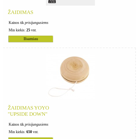
ŽAIDIMAS
Kainos tik
prisijungusiems
Min kiekis:
25
vnt.
Išsamiau
ŽAIDIMAS YOYO
"UPSIDE DOWN"
Kainos tik
prisijungusiems
Min kiekis:
650
vnt.