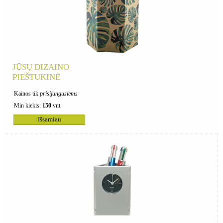
JŪSŲ DIZAINO
PIEŠTUKINĖ
Kainos tik
prisijungusiems
Min kiekis:
150
vnt.
Išsamiau