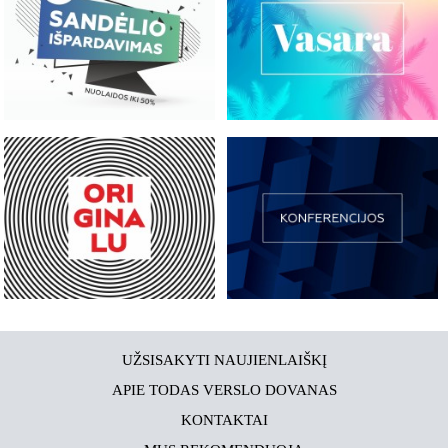
UŽSISAKYTI NAUJIENLAIŠKĮ
APIE TODAS VERSLO DOVANAS
KONTAKTAI