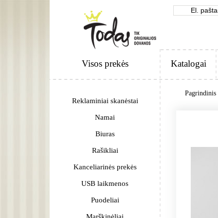
Visos prekės
Katalogai
Pagrindinis
Reklaminiai skanėstai
Namai
Biuras
Rašikliai
Kanceliarinės prekės
USB laikmenos
Puodeliai
Marškinėliai